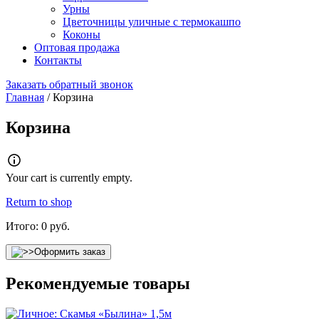
Урны
Цветочницы уличные с термокашпо
Коконы
Оптовая продажа
Контакты
Заказать обратный звонок
Главная
/
Корзина
Корзина
Your cart is currently empty.
Return to shop
Итого:
0
руб.
Оформить заказ
Рекомендуемые товары