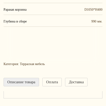
Papasan корзина
D1050*H400
Глубина в сборе
990 мм.
Категория:
Террасная мебель
Описание товара
Оплата
Доставка