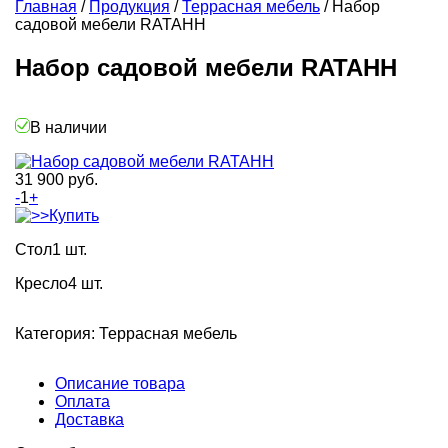
Главная
/
Продукция
/
Террасная мебель
/
Набор
садовой мебели RATAHH
Набор садовой мебели RATAHH
В наличии
31 900
руб.
-
1
+
Купить
Стол
1 шт.
Кресло
4 шт.
Категория:
Террасная мебель
Описание товара
Оплата
Доставка