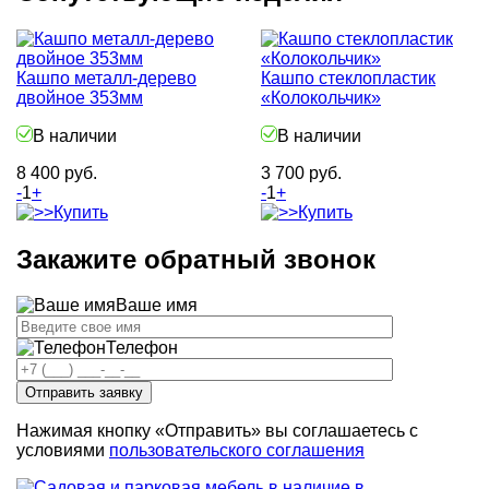
Кашпо металл-дерево
Кашпо стеклопластик
двойное 353мм
«Колокольчик»
В наличии
В наличии
8 400
руб.
3 700
руб.
-
1
+
-
1
+
Купить
Купить
Закажите обратный звонок
Ваше имя
Телефон
Нажимая кнопку «Отправить» вы соглашаетесь с
условиями
пользовательского соглашения