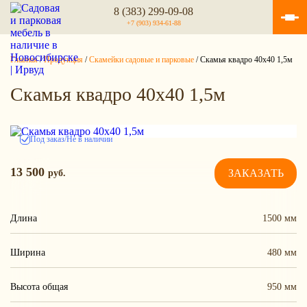
8 (383) 299-09-08
+7 (903) 934-61-88
Главная
/
Продукция
/
Скамейки садовые и парковые
/
Скамья квадро 40х40 1,5м
Скамья квадро 40х40 1,5м
Под заказ/Не в наличии
13 500
руб.
ЗАКАЗАТЬ
Длина
1500 мм
Ширина
480 мм
Высота общая
950 мм